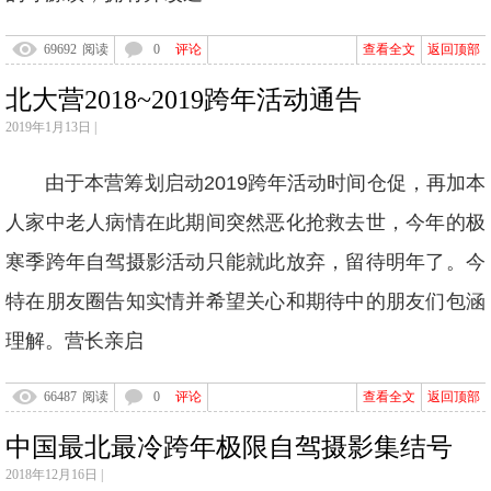
69692
阅读
0
评论
查看全文
返回顶部
北大营2018~2019跨年活动通告
2019年1月13日 |
由于本营筹划启动2019跨年活动时间仓促，再加本
人家中老人病情在此期间突然恶化抢救去世，今年的极
寒季跨年自驾摄影活动只能就此放弃，留待明年了。今
特在朋友圈告知实情并希望关心和期待中的朋友们包涵
理解。营长亲启
66487
阅读
0
评论
查看全文
返回顶部
中国最北最冷跨年极限自驾摄影集结号
2018年12月16日 |